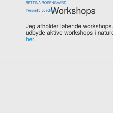
BETTINA ROSENGAARD
Workshops
Personlig coaching
Jeg afholder løbende workshops.
udbyde aktive workshops i natu
her
.